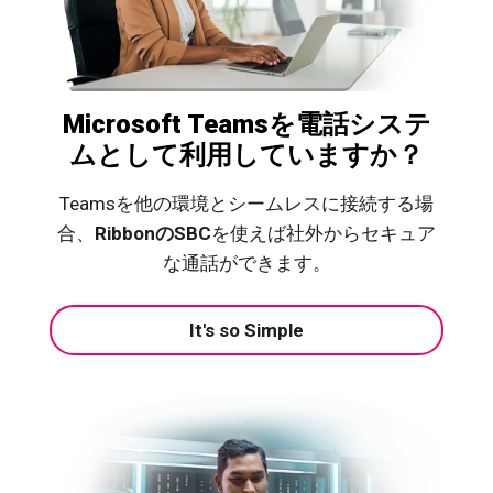
Microsoft Teamsを電話システ
ムとして利用していますか？
Teamsを他の環境とシームレスに接続する場
合、
RibbonのSBC
を使えば社外からセキュア
な通話ができます。
It's so Simple