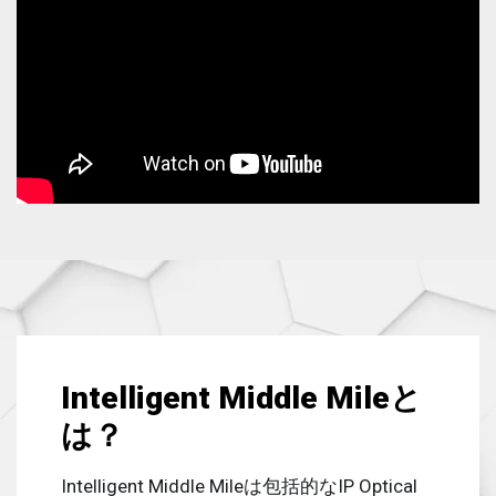
Intelligent Middle Mileと
は？
Intelligent Middle Mileは包括的なIP Optical